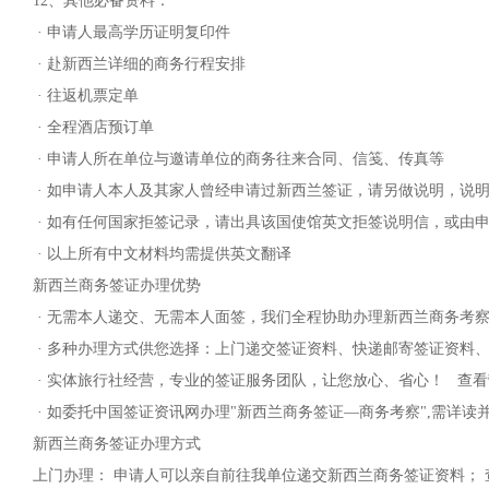
12、其他必备资料：
· 申请人最高学历证明复印件
· 赴新西兰详细的商务行程安排
· 往返机票定单
· 全程酒店预订单
· 申请人所在单位与邀请单位的商务往来合同、信笺、传真等
· 如申请人本人及其家人曾经申请过新西兰签证，请另做说明，说
· 如有任何国家拒签记录，请出具该国使馆英文拒签说明信，或由
· 以上所有中文材料均需提供英文翻译
新西兰商务签证办理优势
· 无需本人递交、无需本人面签，我们全程协助办理新西兰商务考
· 多种办理方式供您选择：上门递交签证资料、快递邮寄签证资料
· 实体旅行社经营，专业的签证服务团队，让您放心、省心！ 查
· 如委托中国签证资讯网办理"新西兰商务签证—商务考察",需详
新西兰商务签证办理方式
上门办理： 申请人可以亲自前往我单位递交新西兰商务签证资料；