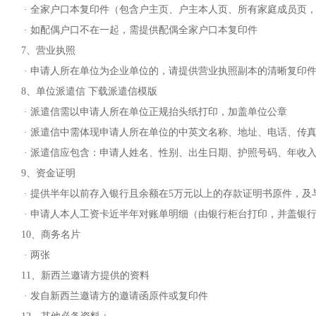
· 全家户口本复印件（包含户主页、户主本人页、所有家庭成员页
· 如配偶户口不在一起，需提供配偶全家户口本复印件
7、营业执照
· 申请人所在单位为企业单位的，请提供营业执照副本的清晰复印件
8、单位派遣信 下载派遣信模版
· 派遣信需以申请人所在单位正规抬头纸打印，加盖单位公章
· 派遣信中需体现申请人所在单位的中英文名称、地址、电话、传真、E
· 派遣信应包含：申请人姓名、性别、出生日期、护照号码、年收
9、资金证明
· 提供半年以前存入银行且余额在5万元以上的存款证明书原件，
· 申请人本人工资卡近半年对账单明细（由银行柜台打印，并盖银
10、商务名片
· 两张
11、新西兰邀请方提供的资料
· 发自新西兰邀请方的邀请函原件或复印件