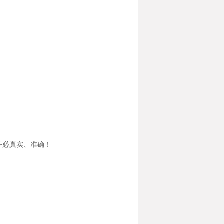
务必真实、准确！