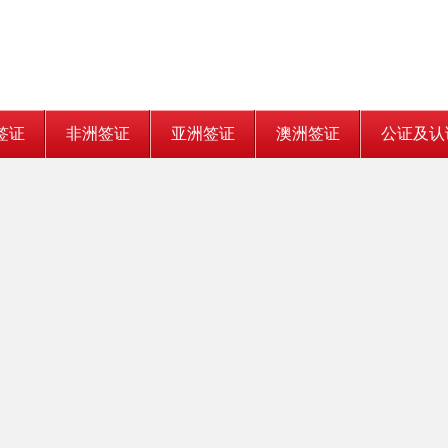
签证
非洲签证
亚洲签证
澳洲签证
公证及认