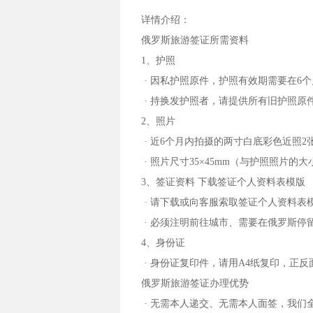
详情介绍：
俄罗斯旅游签证所需资料
1、护照
· 因私护照原件，护照有效期需要在6
· 持换发护照者，请提供所有旧护照原
2、照片
· 近6个月内拍摄的两寸白底彩色近照2
· 照片尺寸35×45mm（与护照照片的
3、签证资料 下载签证个人资料表模版
· 请下载或向客服索取签证个人资料
· 必须注明前往城市、需要在俄罗斯停
4、身份证
· 身份证复印件，请用A4纸复印，正反
俄罗斯旅游签证办理优势
· 无需本人递交、无需本人面签，我们