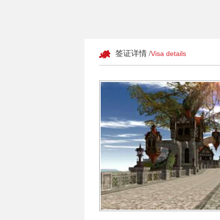
签证详情 /
Visa details