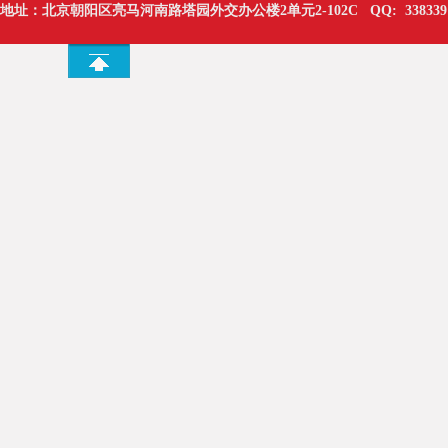
地址：北京朝阳区亮马河南路塔园外交办公楼2单元2-102C
QQ:
338339